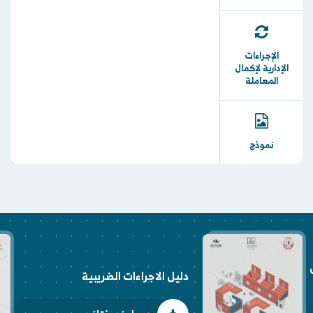
الإجراءات
الإدارية لإكمال
المعاملة
نموذج
المنشآت الصغير
اءات الضريبية
لمشكلة الفقر