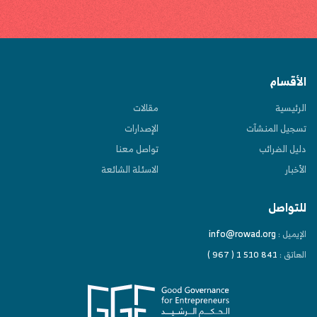
الأقسام
الرئيسية
مقالات
تسجيل المنشآت
الإصدارات
دليل الضرائب
تواصل معنا
الأخبار
الاسئلة الشائعة
للتواصل
info@rowad.org
الإيميل :
الهاتق :
( 967 ) 1 510 841