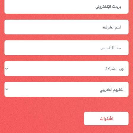
اشتراك