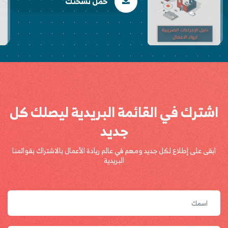
مل نسختك
حمل 
اشترك في القائمة البريدية ليصلك كل
جديد
ابقى على إطلاع لكل جديد ومهم في عالم ريادة الأعمال بالاشتراك بقوائمنا
البريدية