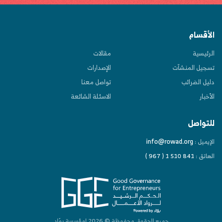
الأقسام
الرئيسية
مقالات
تسجيل المنشآت
الإصدارات
دليل الضرائب
تواصل معنا
الأخبار
الاسئلة الشائعة
للتواصل
info@rowad.org
الإيميل :
الهاتق :
( 967 ) 1 510 841
جميع الحقوق محفوظة © 2026
لمؤسسة روّاد