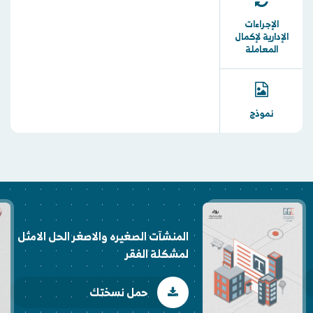
الإجراءات
الإدارية لإكمال
المعاملة
نموذج
المنشآت الصغيره والاصغر الحل الامثل
لمشكلة الفقر
حمل نسختك